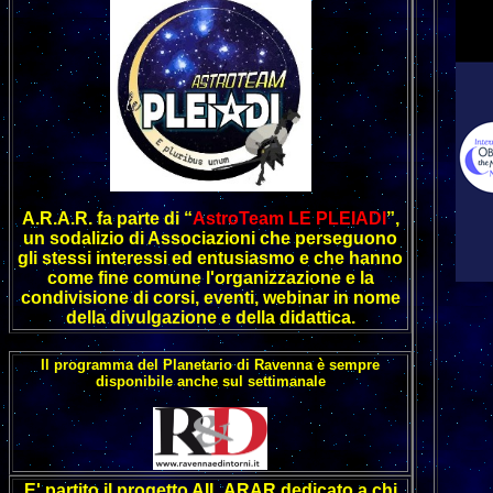
A.R.A.R. fa parte di “
AstroTeam LE PLEIADI
”,
un sodalizio di Associazioni che perseguono
gli stessi interessi ed entusiasmo e che hanno
come fine comune l'organizzazione e la
condivisione di corsi, eventi, webinar in nome
della divulgazione e della didattica.
Il programma del Planetario di Ravenna è sempre
disponibile anche sul settimanale
E' partito il progetto AIL ARAR dedicato a chi