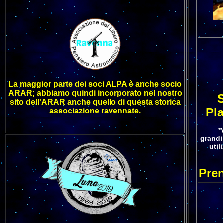
La maggior parte dei soci ALPA è anche socio
ARAR; abbiamo quindi incorporato nel nostro
S
sito dell'ARAR anche quello di questa storica
Pl
associazione ravennate.
*
grandi 
util
Pren