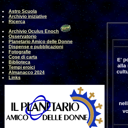
Astro Scuola
Archivio iniziative
Ricerca
Archivio Oculus Enoch
Osservatorio
Planetario Amico delle Donne
Dispense e pubblicazioni
Fotografie
Cose di carta
E' p
Biblioteca
alla
Tempi eroici
cult
Almanacco 2024
Links
nel
vo