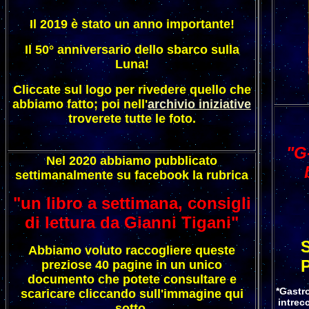
Il 2019 è stato un anno importante!
Il 50° anniversario dello sbarco sulla
Luna!
Cliccate sul logo per rivedere quello che
abbiamo fatto; poi nell'
archivio iniziative
troverete tutte le foto.
"G
Nel 2020 abbiamo pubblicato
settimanalmente su facebook la rubrica
"un libro a settimana, consigli
di lettura da Gianni Tigani"
S
Abbiamo voluto raccogliere queste
P
preziose 40 pagine in un unico
documento che potete consultare e
*Gastro
scaricare cliccando sull'immagine qui
intrec
sotto.