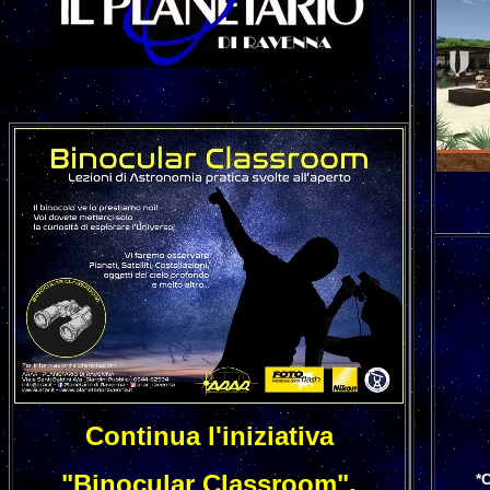
Continua l'iniziativa
"Binocular Classroom".
*