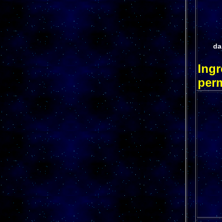
da
Ingr
per