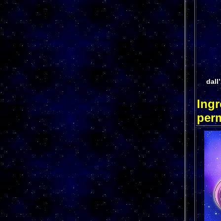
dall
Ingr
per