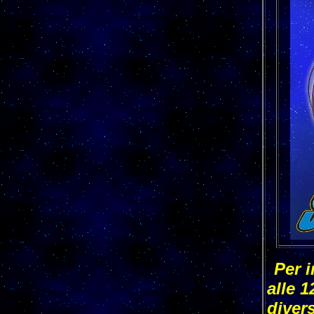
Per i
alle 1
divers