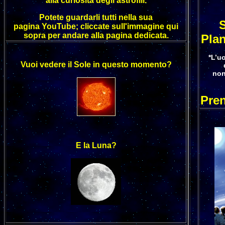
alla curiosità degli astrofili.
Potete guardarli tutti nella sua
S
pagina YouTube; cliccate sull'immagine qui
sopra per andare alla pagina dedicata.
Pla
*L’uo
Vuoi vedere il Sole in questo momento?
non
Pren
E la Luna?