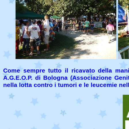
Come sempre tutto il ricavato della mani
A.G.E.O.P. di Bologna (Associazione Genit
nella lotta contro i tumori e le leucemie nell