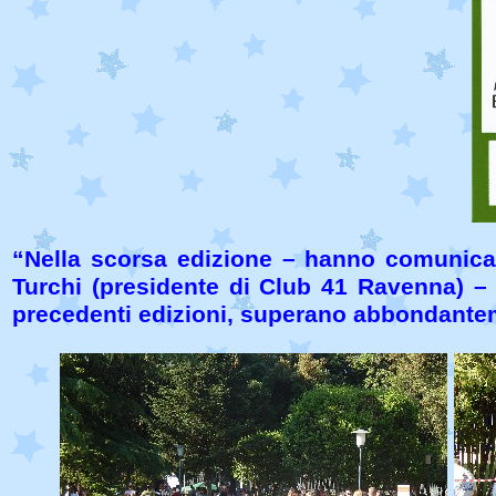
“Nella scorsa edizione – hanno comunicat
Turchi (presidente di Club 41 Ravenna) –
precedenti edizioni, superano abbondantem