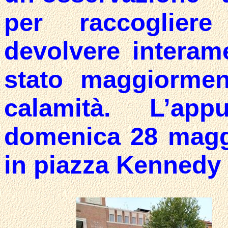
per raccogliere
devolvere interam
stato maggiormen
calamità. L’ap
domenica 28 maggi
in piazza Kennedy