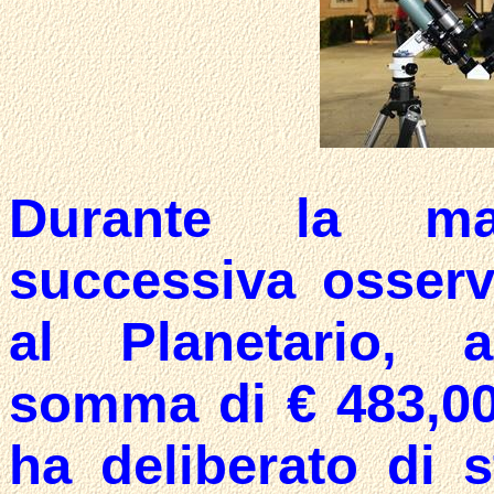
Durante la man
successiva osser
al Planetario, 
somma di € 483,00.
ha deliberato di s