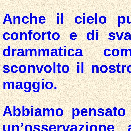
Anche il cielo p
conforto e di sv
drammatica co
sconvolto il nostro
maggio.
Abbiamo pensato 
un’osservazione 