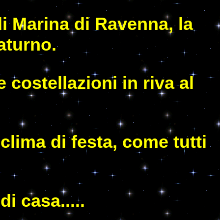
i Marina di Ravenna, la
aturno.
 costellazioni in riva al
clima di festa, come tutti
i casa.....