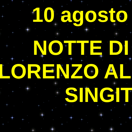
10 agosto
NOTTE DI
LORENZO A
SINGI