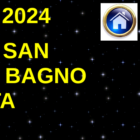
 2024
 SAN
L BAGNO
TA