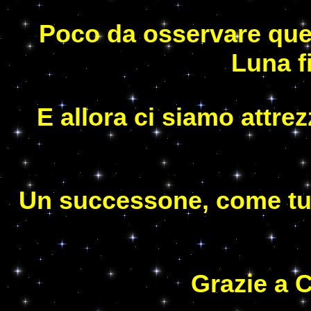
Poco da osservare ques
Luna f
E allora ci siamo attrez
Un successone, come tutti
Grazie a C