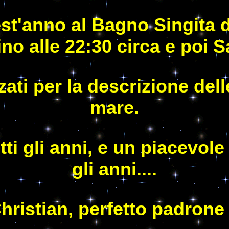
t'anno al Bagno Singita d
ino alle 22:30 circa e poi S
zati per la descrizione delle
mare.
 gli anni, e un piacevole 
gli anni....
hristian, perfetto padrone d