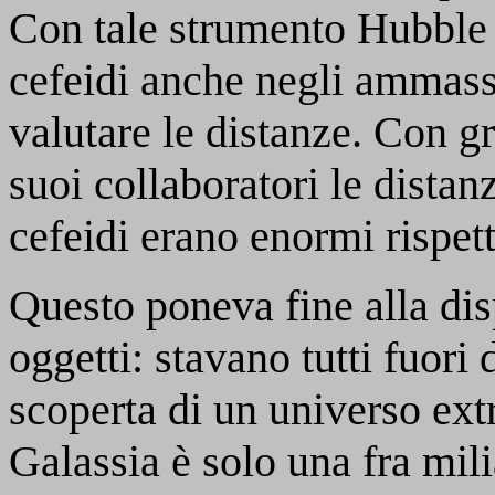
Con tale strumento Hubble 
cefeidi anche negli ammassi
valutare le distanze. Con g
suoi collaboratori le dista
cefeidi erano enormi rispett
Questo poneva fine alla dis
oggetti: stavano tutti fuori 
scoperta di un universo extr
Galassia è solo una fra milia