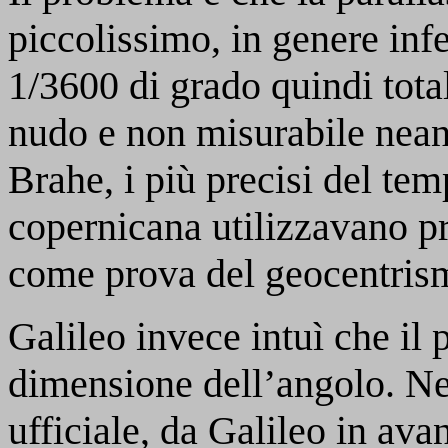
piccolissimo, in genere inf
1/3600 di grado quindi tota
nudo e non misurabile nean
Brahe, i più precisi del temp
copernicana utilizzavano pr
come prova del geocentris
Galileo invece intuì che il
dimensione dell’angolo. Ne
ufficiale, da Galileo in avan