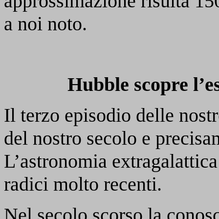
approssimazione risulta 150
a noi noto.
Hubble scopre l’e
Il terzo episodio delle nostr
del nostro secolo e precisa
L’astronomia extragalattic
radici molto recenti.
Nel secolo scorso la conosc