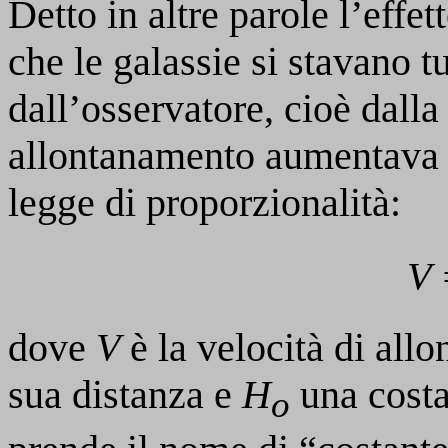
Detto in altre parole l’effe
che le galassie si stavano t
dall’osservatore, cioè dalla 
allontanamento aumentava 
legge di proporzionalità:
V 
dove
V
è la velocità di all
sua distanza e
H
una costa
o