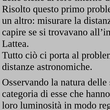
Risolto questo primo prob
un altro: misurare la distan
capire se si trovavano all’i
Lattea.
Tutto ciò ci porta al probl
distanze astronomiche.
Osservando la natura delle s
categoria di esse che hanno 
loro luminosità in modo re