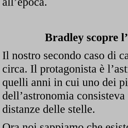
all’epoca.
Bradley scopre l’
Il nostro secondo caso di c
circa. Il protagonista è l’
quelli anni in cui uno dei 
dell’astronomia consisteva n
distanze delle stelle.
Ora noi sappiamo che esisto