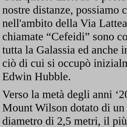
nostre distanze, possiamo c
nell'ambito della Via Lattea:
chiamate “Cefeidi” sono cos
tutta la Galassia ed anche i
ciò di cui si occupò inizi
Edwin Hubble.
Verso la metà degli anni ‘2
Mount Wilson dotato di un 
diametro di 2,5 metri, il pi