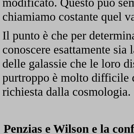
modificato. Questo può sem
chiamiamo costante quel va
Il punto è che per determina
conoscere esattamente sia l
delle galassie che le loro d
purtroppo è molto difficile 
richiesta dalla cosmologia.
Penzias e Wilson e la con