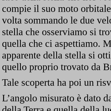
compie il suo moto orbitale
volta sommando le due veloc
stella che osserviamo si tr
quella che ci aspettiamo. 
apparente della stella si ot
quello proprio trovato da B
Tale scoperta ha poi un ris
L’angolo misurato è dato dal
della Terra e quella della l