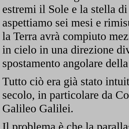
estremi il Sole e la stella d
aspettiamo sei mesi e rimi
la Terra avrà compiuto mezza
in cielo in una direzione di
spostamento angolare della 
Tutto ciò era già stato intu
secolo, in particolare da 
Galileo Galilei.
Il problema è che la paralla