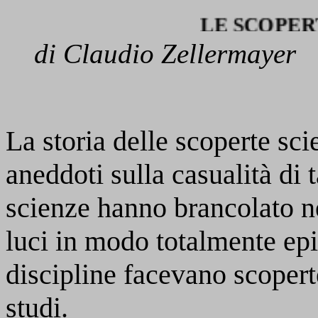
LE SCOPERTE “
di Claudio Zellermayer
La storia delle scoperte sci
aneddoti sulla casualità di 
scienze hanno brancolato ne
luci in modo totalmente epi
discipline facevano scoperte
studi.