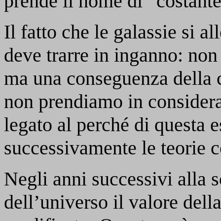
prende il nome di “costant
Il fatto che le galassie si a
deve trarre in inganno: non
ma una conseguenza della 
non prendiamo in considera
legato al perché di questa 
successivamente le teorie 
Negli anni successivi alla 
dell’universo il valore dell