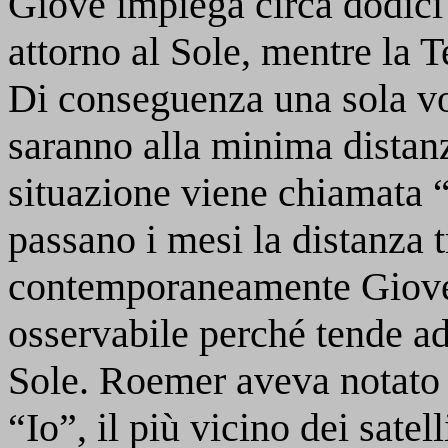
Giove impiega circa dodici
attorno al Sole, mentre la 
Di conseguenza una sola vo
saranno alla minima distan
situazione viene chiamata 
passano i mesi la distanza 
contemporaneamente Giove
osservabile perché tende ad
Sole. Roemer aveva notato 
“Io”, il più vicino dei sate