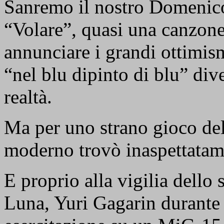
Sanremo il nostro Domenic
“Volare”, quasi una canzon
annunciare i grandi ottimis
“nel blu dipinto di blu” div
realtà.
Ma per uno strano gioco del
moderno trovò inaspettatamen
E proprio alla vigilia dello
Luna, Yuri Gagarin durante