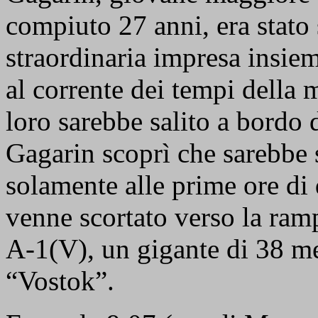
compiuto 27 anni, era stato 
straordinaria impresa insiem
al corrente dei tempi della 
loro sarebbe salito a bordo 
Gagarin scoprì che sarebbe s
solamente alle prime ore di 
venne scortato verso la ramp
A-1(V), un gigante di 38 met
“Vostok”.