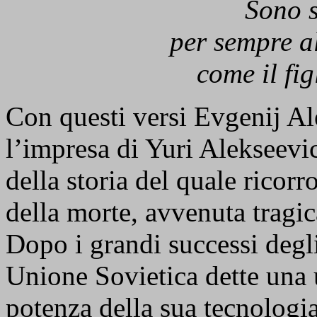
Sono s
per sempre al
come il fig
Con questi versi Evgenij A
l’impresa di Yuri Alekseevi
della storia del quale ricor
della morte, avvenuta tragi
Dopo i grandi successi degli
Unione Sovietica dette una 
potenza della sua tecnologia