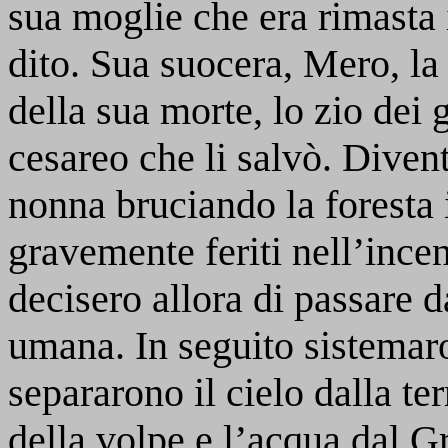
sua moglie che era rimasta 
dito. Sua suocera, Mero, la
della sua morte, lo zio dei 
cesareo che li salvò. Divent
nonna bruciando la foresta 
gravemente feriti nell’incen
decisero allora di passare 
umana. In seguito sistemaro
separarono il cielo dalla te
della volpe e l’acqua dal Gr