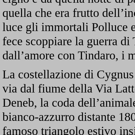
quella che era frutto dell’i
luce gli immortali Polluce 
fece scoppiare la guerra di 
dall’amore con Tindaro, i m
La costellazione di Cygnus
via dal fiume della Via Latte
Deneb, la coda dell’animal
bianco-azzurro distante 180
famoso triangolo estivo ins