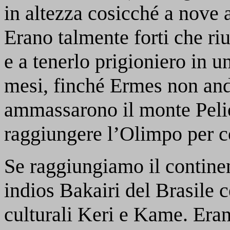
in altezza cosicché a nove a
Erano talmente forti che riu
e a tenerlo prigioniero in u
mesi, finché Ermes non andò
ammassarono il monte Pelio
raggiungere l’Olimpo per co
Se raggiungiamo il contine
indios Bakairi del Brasile c
culturali Keri e Kame. Erano