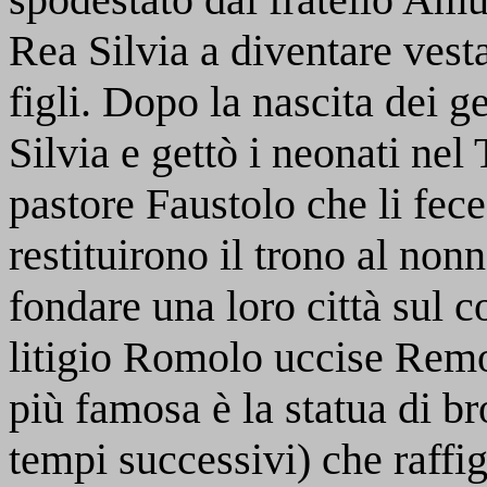
Rea Silvia a diventare vesta
figli. Dopo la nascita dei 
Silvia e gettò i neonati nel
pastore Faustolo che li fece
restituirono il trono al no
fondare una loro città sul c
litigio Romolo uccise Remo
più famosa è la statua di b
tempi successivi) che raffi