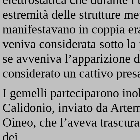
estremità delle strutture met
manifestavano in coppia er
veniva considerata sotto la
se avveniva l’apparizione d
considerato un cattivo pres
I gemelli parteciparono inol
Calidonio, inviato da Artemi
Oineo, che l’aveva trascurat
dei.