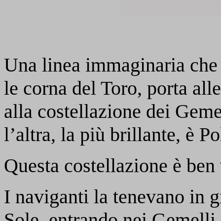
Una linea immaginaria che d
le corna del Toro, porta al
alla costellazione dei Gemel
l’altra, la più brillante, è P
Questa costellazione è ben
I naviganti la tenevano in 
Sole, entrando nei Gemelli,