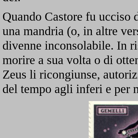
Quando Castore fu ucciso d
una mandria (o, in altre ver
divenne inconsolabile. In ri
morire a sua volta o di otten
Zeus li ricongiunse, autori
del tempo agli inferi e per 