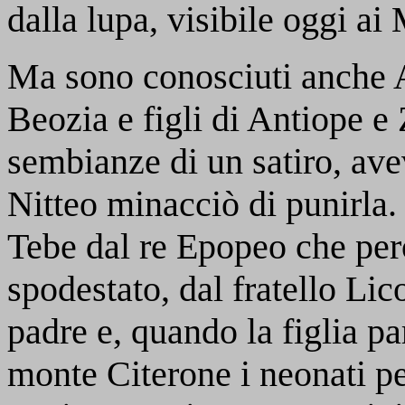
dalla lupa, visibile oggi ai
Ma sono conosciuti anche A
Beozia e figli di Antiope e
sembianze di un satiro, ave
Nitteo minacciò di punirla.
Tebe dal re Epopeo che però
spodestato, dal fratello Lic
padre e, quando la figlia pa
monte Citerone i neonati p