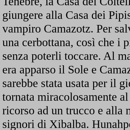
Tenebre, la Casa dei Coltell
giungere alla Casa dei Pipis
vampiro Camazotz. Per salvar
una cerbottana, così che i pi
senza poterli toccare. Al 
era apparso il Sole e Camazo
sarebbe stata usata per il g
tornata miracolosamente al
ricorso ad un trucco e alla 
signori di Xibalba. Hunah