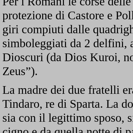
Per i Romani le corse delle
protezione di Castore e Pol
giri compiuti dalle quadrig
simboleggiati da 2 delfini, 
Dioscuri (da Dios Kuroi, no
Zeus”).
La madre dei due fratelli er
Tindaro, re di Sparta. La do
sia con il legittimo sposo, 
cigno e da quella notte di 