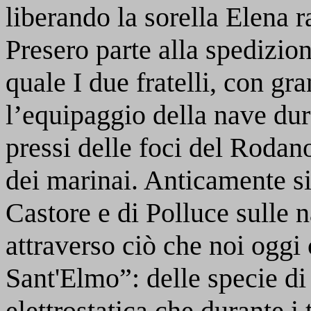
liberando la sorella Elena 
Presero parte alla spedizio
quale I due fratelli, con gr
l’equipaggio della nave dur
pressi delle foci del Rodano
dei marinai. Anticamente si
Castore e di Polluce sulle n
attraverso ciò che noi oggi
Sant'Elmo”: delle specie di 
elettrostatica che durante i