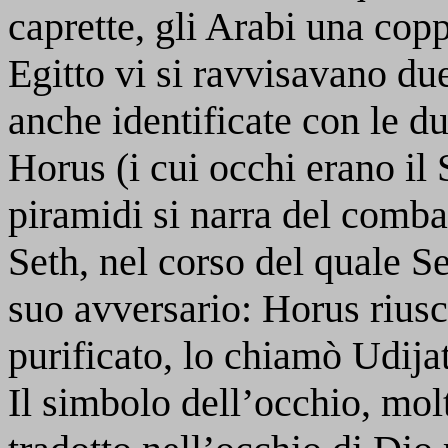
caprette, gli Arabi una cop
Egitto vi si ravvisavano du
anche identificate con le du
Horus (i cui occhi erano il 
piramidi si narra del comb
Seth, nel corso del quale Se
suo avversario: Horus riuscì
purificato, lo chiamò Udija
Il simbolo dell’occhio, molto