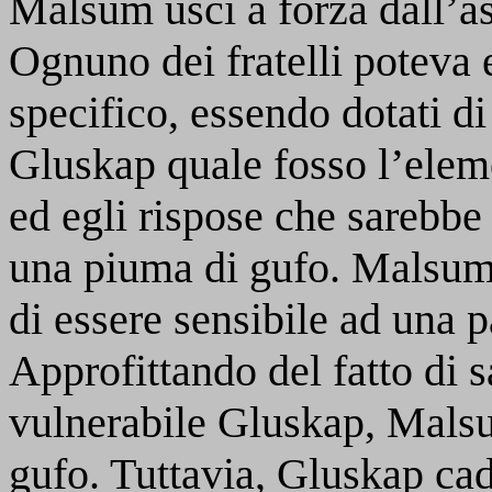
Malsum uscì a forza dall’as
Ognuno dei fratelli poteva 
specifico, essendo dotati d
Gluskap quale fosso l’elem
ed egli rispose che sarebbe
una piuma di gufo. Malsum a
di essere sensibile ad una p
Approfittando del fatto di 
vulnerabile Gluskap, Malsu
gufo. Tuttavia, Gluskap cad