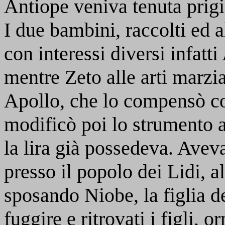
Antiope veniva tenuta prigi
I due bambini, raccolti ed a
con interessi diversi infatt
mentre Zeto alle arti marzia
Apollo, che lo compensò con
modificò poi lo strumento 
la lira già possedeva. Avev
presso il popolo dei Lidi, a
sposando Niobe, la figlia de
fuggire e ritrovati i figli, o