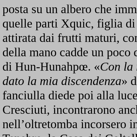
posta su un albero che imme
quelle parti Xquic, figlia 
attirata dai frutti maturi, 
della mano cadde un poco d
di Hun-Hunahpœ. «
Con la 
dato la mia discendenza
» d
fanciulla diede poi alla l
Cresciuti, incontrarono anch
nell’oltretomba incorsero i