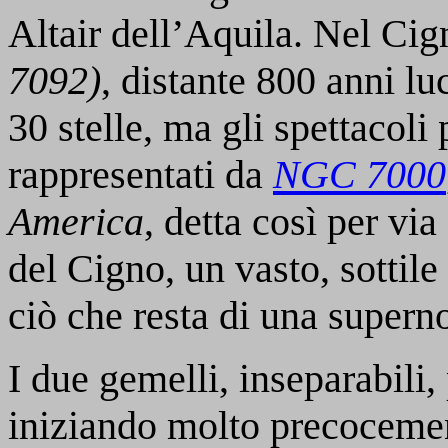
Altair dell’Aquila. Nel Ci
7092)
, distante 800 anni l
30 stelle, ma gli spettacoli
rappresentati da
NGC 7000
America
, detta così per via
del Cigno, un vasto, sottile
ciò che resta di una supern
I due gemelli, inseparabili
iniziando molto precocement