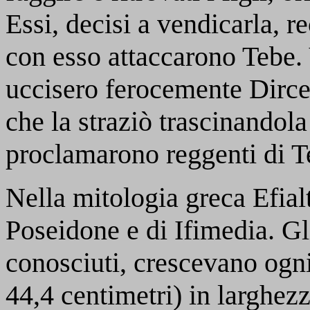
Essi, decisi a vendicarla, r
con esso attaccarono Tebe.
uccisero ferocemente Dirce 
che la straziò trascinandola 
proclamarono reggenti di T
Nella mitologia greca Efialt
Poseidone e di Ifimedia. G
conosciuti, crescevano ogn
44,4 centimetri) in larghezz