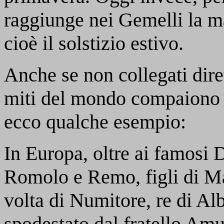
raggiunge nei Gemelli la m
cioè il solstizio estivo.
Anche se non collegati dire
miti del mondo compaiono 
ecco qualche esempio:
In Europa, oltre ai famosi 
Romolo e Remo, figli di Mar
volta di Numitore, re di A
spodestato dal fratello Amul