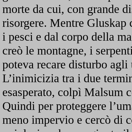
morte da cui, con grande dis
risorgere. Mentre Gluskap cre
i pesci e dal corpo della 
creò le montagne, i serpenti
poteva recare disturbo agli
L’inimicizia tra i due ter
esasperato, colpì Malsum co
Quindi per proteggere l’um
meno impervio e cercò di co