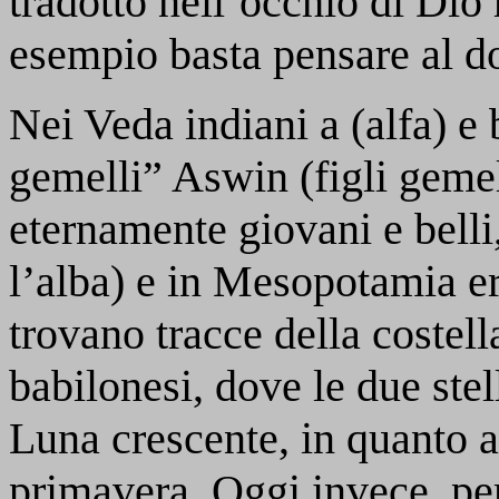
tradotto nell’occhio di Dio
esempio basta pensare al d
Nei Veda indiani
a
(alfa) e
gemelli” Aswin (figli gemell
eternamente giovani e belli
l’alba) e in Mesopotamia er
trovano tracce della costel
babilonesi, dove le due stel
Luna crescente, in quanto 
primavera. Oggi invece, per