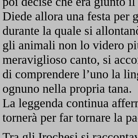
poi decise che era giunto il
Diede allora una festa per g
durante la quale si allonta
gli animali non lo videro pi
meraviglioso canto, si acco
di comprendere l’uno la lin
ognuno nella propria tana.
La leggenda continua affe
tornerà per far tornare la p
Tra gli Irochesi si racconta