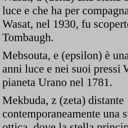
luce e che ha per compagna
Wasat, nel 1930, fu scopert
Tombaugh.
Mebsouta,
e
(epsilon) è una
anni luce e nei suoi pressi
pianeta Urano nel 1781.
Mekbuda,
z
(zeta) distante 
contemporaneamente una ste
ottica, dove la stella princi