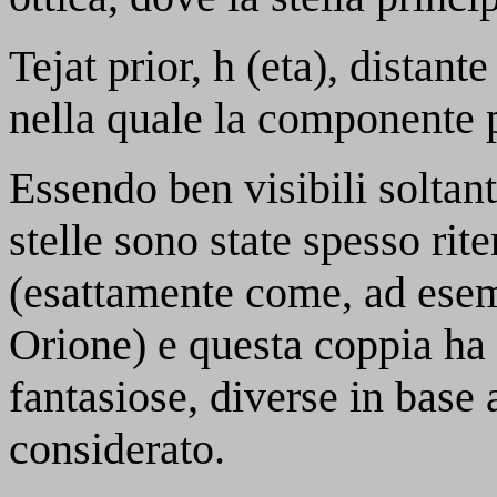
Tejat prior,
h
(eta), distant
nella quale la componente p
Essendo ben visibili soltan
stelle sono state spesso rit
(esattamente come, ad esempi
Orione) e questa coppia ha
fantasiose, diverse in base
considerato.