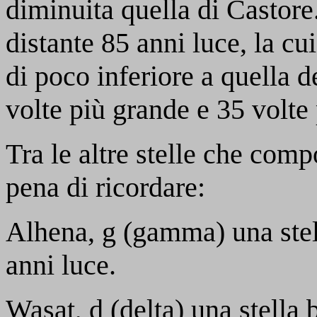
diminuita quella di Castore
distante 85 anni luce, la cu
di poco inferiore a quella d
volte più grande e 35 volte
Tra le altre stelle che com
pena di ricordare:
Alhena,
g
(gamma) una stell
anni luce.
Wasat,
d
(delta) una stella