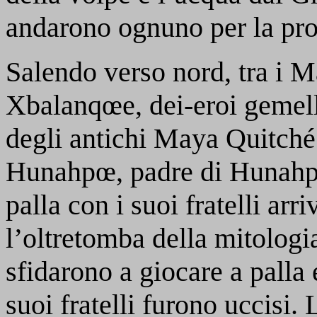
andarono ognuno per la pro
Salendo verso nord, tra i 
Xbalanqœe, dei-eroi gemell
degli antichi Maya Quitch
Hunahpœ, padre di Hunahp
palla con i suoi fratelli arr
l’oltretomba della mitologi
sfidarono a giocare a palla e 
suoi fratelli furono uccisi