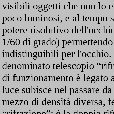
visibili oggetti che non lo
poco luminosi, e al tempo 
potere risolutivo dell'occhi
1/60 di grado) permettendo 
indistinguibili per l'occhio
denominato telescopio “rifr
di funzionamento è legato a
luce subisce nel passare da
mezzo di densità diversa, 
“rifrazione”; è la doppia ri