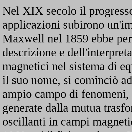
Nel XIX secolo il progresso
applicazioni subirono un'i
Maxwell nel 1859 ebbe perfe
descrizione e dell'interpret
magnetici nel sistema di eq
il suo nome, si cominciò ad
ampio campo di fenomeni, l
generate dalla mutua trasfo
oscillanti in campi magnetic