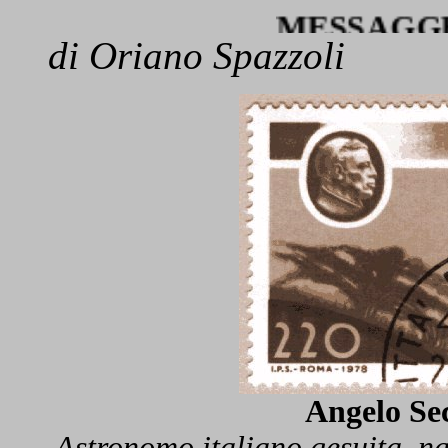
MESSAGGERA D
di
Oriano Spazzoli
Angelo Sec
Astronomo italiano gesuita, n