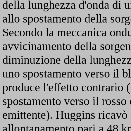
della lunghezza d'onda di 
allo spostamento della sorge
Secondo la meccanica ondul
avvicinamento della sorgen
diminuzione della lunghezza
uno spostamento verso il b
produce l'effetto contrario 
spostamento verso il rosso d
emittente). Huggins ricavò 
allontanamento pari a 48 k