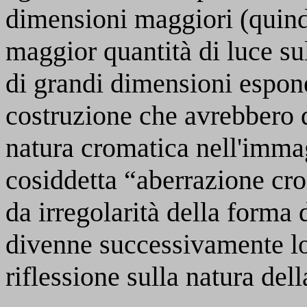
dimensioni maggiori (quindi
maggior quantità di luce sull
di grandi dimensioni esponev
costruzione che avrebbero 
natura cromatica nell'immagi
cosiddetta “aberrazione cr
da irregolarità della forma 
divenne successivamente l
riflessione sulla natura dell