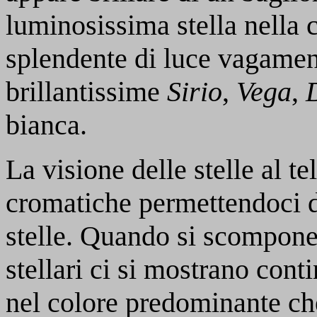
luminosissima stella nella 
splendente di luce vagamen
brillantissime
Sirio
,
Vega
,
bianca.
La visione delle stelle al t
cromatiche permettendoci di
stelle. Quando si scompone l
stellari ci si mostrano con
nel colore predominante che