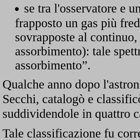
se tra l'osservatore e u
frapposto un gas più fre
sovrapposte al continuo, 
assorbimento): tale spettr
assorbimento”.
Qualche anno dopo l'astro
Secchi, catalogò e classificò
suddividendole in quattro c
Tale classificazione fu corr