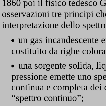
1860 poi il fisico tedesco 
osservazioni tre principi c
interpretazione dello spettr
un gas incandescente em
costituito da righe color
una sorgente solida, liq
pressione emette uno spet
continua e completa dei co
“spettro continuo”;