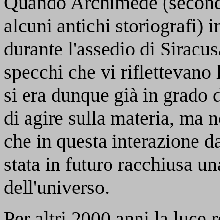
Quando Archimede (secondo 
alcuni antichi storiografi)
durante l'assedio di Siracu
specchi che vi riflettevano
si era dunque già in grado d
di agire sulla materia, ma 
che in questa interazione d
stata in futuro racchiusa un
dell'universo.
Per altri 2000 anni la luce 