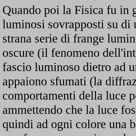
Quando poi la Fisica fu in 
luminosi sovrapposti su d
strana serie di frange lumin
oscure (il fenomeno dell'in
fascio luminoso dietro ad u
appaiono sfumati (la diffraz
comportamenti della luce po
ammettendo che la luce foss
quindi ad ogni colore una 