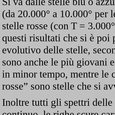
Si va dalle stelle blu o azz
(da 20.000° a 10.000° per le
stelle rosse (con T = 3.000°
questi risultati che si è po
evolutivo delle stelle, secon
sono anche le più giovani e
in minor tempo, mentre le c
rosse” sono stelle che si avv
Inoltre tutti gli spettri del
continuo, le righe scure cara