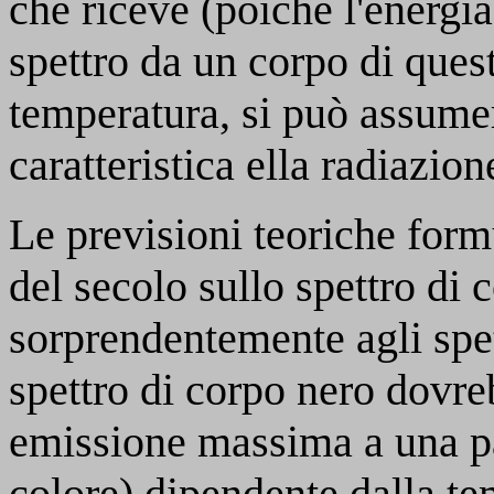
che riceve (poiché l'energia
spettro da un corpo di ques
temperatura, si può assume
caratteristica ella radiazion
Le previsioni teoriche form
del secolo sullo spettro di 
sorprendentemente agli spet
spettro di corpo nero dovre
emissione massima a una pa
colore) dipendente dalla tem