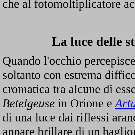
che al fotomoltiplicatore a
La luce delle st
Quando l'occhio percepisce 
soltanto con estrema diffico
cromatica tra alcune di ess
Betelgeuse
in Orione e
Art
di una luce dai riflessi ara
appare brillare di un baglio