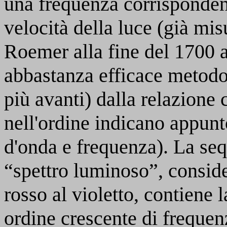
una frequenza corrisponden
velocità della luce (già mi
Roemer alla fine del 1700 
abbastanza efficace metodo
più avanti) dalla relazione c
nell'ordine indicano appunt
d'onda e frequenza). La sequ
“spettro luminoso”, conside
rosso al violetto, contiene l
ordine crescente di frequen