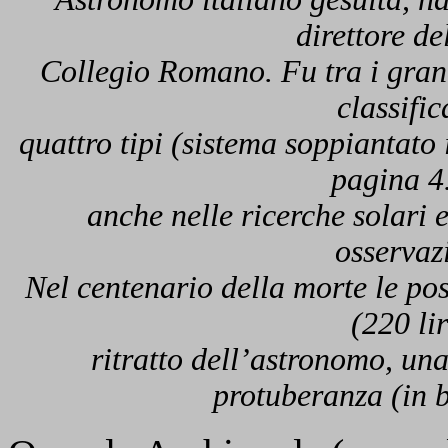
direttore de
Collegio Romano. Fu tra i grandi
classific
quattro tipi (sistema soppiantato 
pagina 4
anche nelle ricerche solari e
osservazi
Nel centenario della morte le pos
(220 li
ritratto dell’astronomo, una
protuberanza (in b