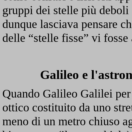
gruppi dei stelle più deboli
dunque lasciava pensare che 
delle “stelle fisse” vi fosse
Galileo e l'astro
Quando Galileo Galilei per
ottico costituito da uno str
meno di un metro chiuso agl