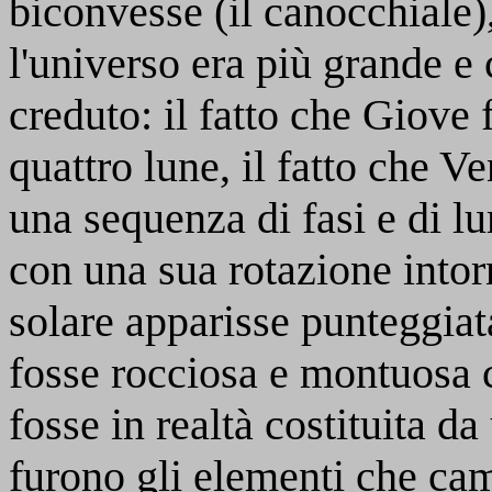
biconvesse (il canocchiale)
l'universo era più grande 
creduto: il fatto che Giove 
quattro lune, il fatto che V
una sequenza di fasi e di l
con una sua rotazione intorn
solare apparisse punteggia
fosse rocciosa e montuosa c
fosse in realtà costituita da
furono gli elementi che cam