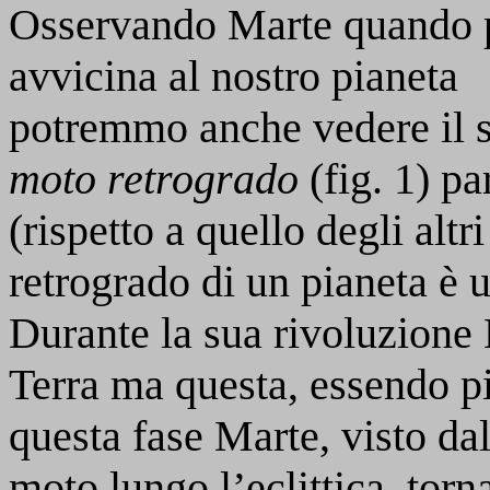
Osservando Marte quando p
avvicina al nostro pianeta
potremmo anche vedere il 
moto retrogrado
(fig. 1) p
(rispetto a quello degli altri
retrogrado di un pianeta è 
Durante la sua rivoluzione 
Terra ma questa, essendo pi
questa fase Marte, visto dal
moto lungo l’eclittica, torn