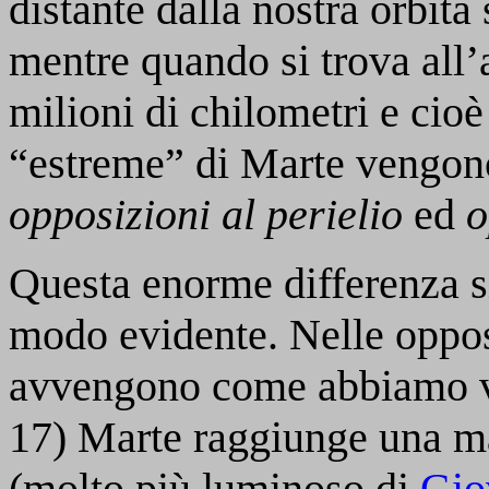
distante dalla nostra orbita
mentre quando si trova all’a
milioni di chilometri e cioè
“estreme” di Marte vengo
opposizioni al perielio
ed
o
Questa enorme differenza s
modo evidente. Nelle opposi
avvengono come abbiamo vi
17) Marte raggiunge una ma
(molto più luminoso di
Gio