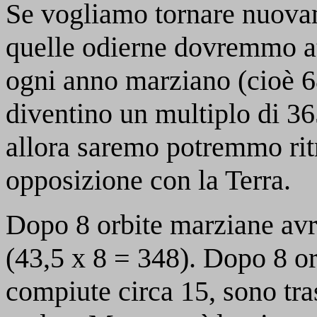
Se vogliamo tornare nuovam
quelle odierne dovremmo at
ogni anno marziano (cioè 6
diventino un multiplo di 36
allora saremo potremmo ritr
opposizione con la Terra.
Dopo 8 orbite marziane avr
(43,5 x 8 = 348). Dopo 8 or
compiute circa 15, sono tra