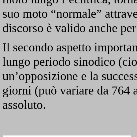
suo moto “normale” attraver
discorso è valido anche per g
Il secondo aspetto importan
lungo periodo sinodico (cioè
un’opposizione e la succes
giorni (può variare da 764 a
assoluto.