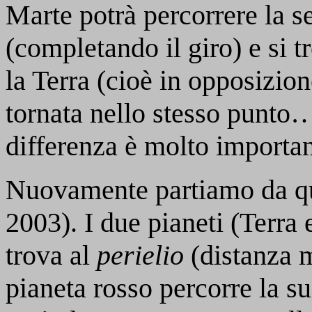
Marte potrà percorrere la s
(completando il giro) e si 
la Terra (cioè in opposizion
tornata nello stesso punto…
differenza è molto importan
Nuovamente partiamo da qu
2003). I due pianeti (Terra 
trova al
perielio
(distanza m
pianeta rosso percorre la su