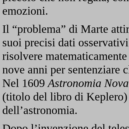
emozioni.
Il “problema” di Marte atti
suoi precisi dati osservativ
risolvere matematicamente 
nove anni per sentenziare ch
Nel 1609
Astronomia Nova 
(titolo del libro di Keplero
dell’astronomia.
Dopo l’invenzione del tele