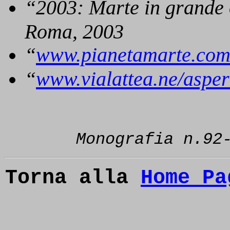
“2003: Marte in grande 
Roma, 2003
“
www.pianetamarte.co
“
www.vialattea.ne/aspert
Monografia n.92
Torna alla
Home Pa