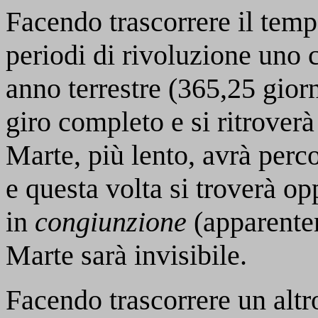
Facendo trascorrere il temp
periodi di rivoluzione uno 
anno terrestre (365,25 gior
giro completo e si ritrover
Marte, più lento, avrà perco
e questa volta si troverà opp
in
congiunzione
(apparentem
Marte sarà invisibile.
Facendo trascorrere un altro