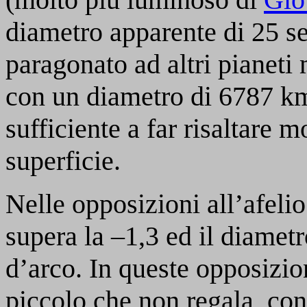
diametro apparente di 25 s
paragonato ad altri pianeti
con un diametro di 6787 km,
sufficiente a far risaltare m
superficie.
Nelle opposizioni all’afeli
supera la –1,3 ed il diamet
d’arco. In queste opposizi
piccolo che non regala, con