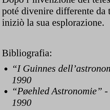
poté divenire differente da tu
iniziò la sua esplorazione.
Bibliografia:
“I Guinnes dell’astrono
1990
“Pøehled Astronomie” - 
1990