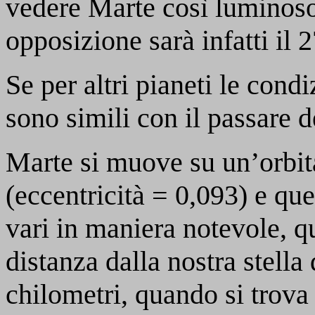
vedere Marte così luminos
opposizione sarà infatti il 
Se per altri pianeti le cond
sono simili con il passare d
Marte si muove su un’orbita
(eccentricità = 0,093) e que
vari in maniera notevole, q
distanza dalla nostra stella 
chilometri, quando si trova 