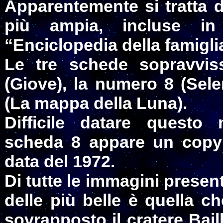
Apparentemente si tratta d
più ampia, incluse in
“Enciclopedia della famigli
Le tre schede sopravvi
(Giove), la numero 8 (Sel
(La mappa della Luna).
Difficile datare questo m
scheda 8 appare un copyr
data del 1972.
Di tutte le immagini prese
delle più belle è quella ch
sovrapposto il cratere Bail