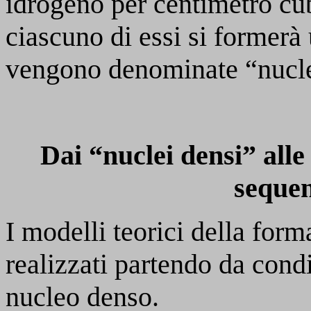
idrogeno per centimetro cu
ciascuno di essi si formerà 
vengono denominate “nucle
Dai “nuclei densi” alle 
seque
I modelli teorici della for
realizzati partendo da condi
nucleo denso.