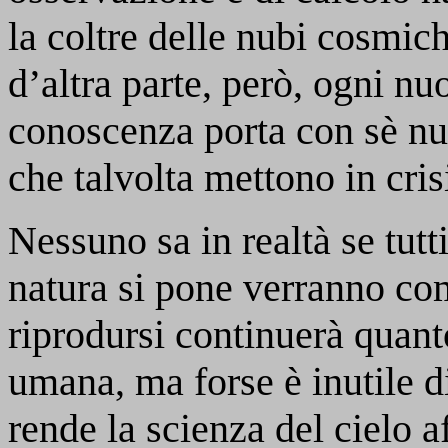
la coltre delle nubi cosmic
d’altra parte, però, ogni nu
conoscenza porta con sè nu
che talvolta mettono in cris
Nessuno sa in realtà se tutt
natura si pone verranno com
riprodursi continuerà quanto
umana, ma forse è inutile d
rende la scienza del cielo a