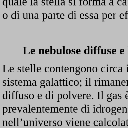
quale la stella si forma a c
o di una parte di essa per ef
Le nebulose diffuse e 
Le stelle contengono circa 
sistema galattico; il rimane
diffuso e di polvere. Il gas 
prevalentemente di idrogen
nell’universo viene calcolat