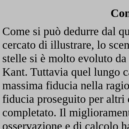
Con
Come si può dedurre dal q
cercato di illustrare, lo sc
stelle si è molto evoluto d
Kant. Tuttavia quel lungo 
massima fiducia nella ragio
fiducia proseguito per altri
completato. Il migliorament
osservazione e di calcolo h