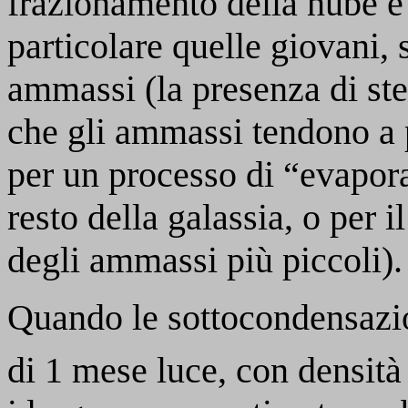
frazionamento della nube e 
particolare quelle giovani, 
ammassi (la presenza di stel
che gli ammassi tendono a 
per un processo di “evapora
resto della galassia, o per 
degli ammassi più piccoli).
Quando le sottocondensazi
di 1 mese luce, con densità