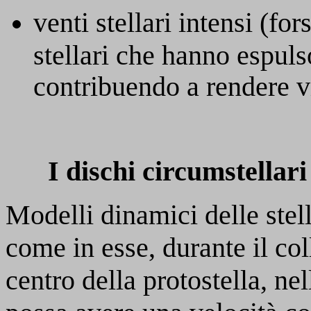
venti stellari intensi (fo
stellari che hanno espuls
contribuendo a rendere vis
I dischi circumstellari
Modelli dinamici delle ste
come in esse, durante il col
centro della protostella, ne