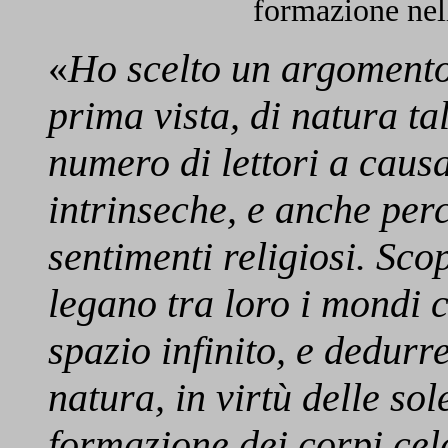
formazione nel
«
Ho scelto un argomento
prima vista, di natura t
numero di lettori a causa
intrinseche, e anche per
sentimenti religiosi. Sco
legano tra loro i mondi c
spazio infinito, e dedurre
natura, in virtù delle so
formazione dei corpi cele