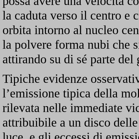
possa avere una velocità co
la caduta verso il centro e c
orbita intorno al nucleo ce
la polvere forma nubi che 
attirando su di sé parte del 
Tipiche evidenze osservativ
l’emissione tipica della m
rilevata nelle immediate vi
attribuibile a un disco del
luce, e gli eccessi di emiss