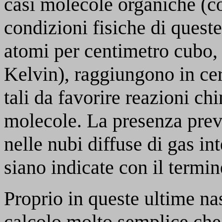
casi molecole organiche (c
condizioni fisiche di queste
atomi per centimetro cubo,
Kelvin), raggiungono in cert
tali da favorire reazioni c
molecole. La presenza prev
nelle nubi diffuse di gas in
siano indicate con il termi
Proprio in queste ultime nas
calcolo molto semplice che 