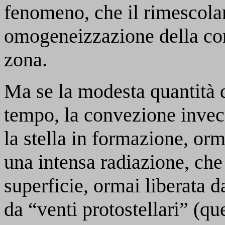
fenomeno, che il rimescola
omogeneizzazione della co
zona.
Ma se la modesta quantità d
tempo, la convezione invece
la stella in formazione, or
una intensa radiazione, che
superficie, ormai liberata d
da “venti protostellari” (qu