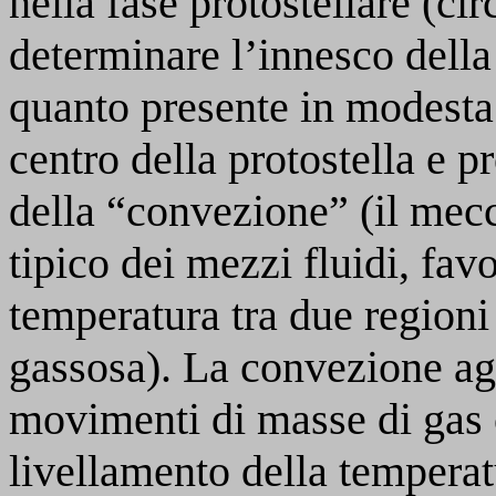
nella fase protostellare (ci
determinare l’innesco della
quanto presente in modesta 
centro della protostella e 
della “convezione” (il mecc
tipico dei mezzi fluidi, fav
temperatura tra due regioni 
gassosa). La convezione agi
movimenti di masse di gas 
livellamento della temperat